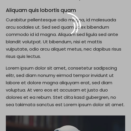
Aliquam quis lobortis quam
Curabitur pellentesque odio magna, id malesuada
arcu sodales ut. Sed sed quam ut ex bibendum
commodo id id magna. Aliquam sed ligula sed ante
blandit volutpat. Ut bibendum, nisi et mattis
vulputate, odio arcu aliquet metus, nec dapibus risus
risus quis lectus.
Lorem ipsum dolor sit amet, consetetur sadipscing
elitr, sed diam nonumy eirmod tempor invidunt ut
labore et dolore magna aliquyam erat, sed diam
voluptua. At vero eos et accusam et justo duo
dolores et ea rebum. Stet clita kasd gubergren, no
sea takimata sanctus est Lorem ipsum dolor sit amet.