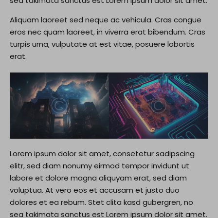
sea takimata sanctus est Lorem ipsum dolor sit amet.
Aliquam laoreet sed neque ac vehicula. Cras congue
eros nec quam laoreet, in viverra erat bibendum. Cras
turpis urna, vulputate at est vitae, posuere lobortis
erat.
Lorem ipsum dolor sit amet, consetetur sadipscing
elitr, sed diam nonumy eirmod tempor invidunt ut
labore et dolore magna aliquyam erat, sed diam
voluptua. At vero eos et accusam et justo duo
dolores et ea rebum. Stet clita kasd gubergren, no
sea takimata sanctus est Lorem ipsum dolor sit amet.