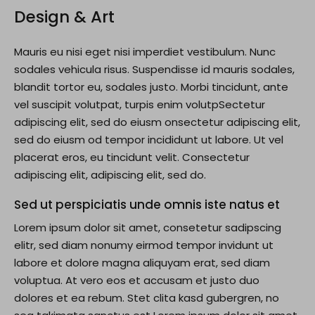
Design & Art
Mauris eu nisi eget nisi imperdiet vestibulum. Nunc
sodales vehicula risus. Suspendisse id mauris sodales,
blandit tortor eu, sodales justo. Morbi tincidunt, ante
vel suscipit volutpat, turpis enim volutpSectetur
adipiscing elit, sed do eiusm onsectetur adipiscing elit,
sed do eiusm od tempor incididunt ut labore. Ut vel
placerat eros, eu tincidunt velit. Consectetur
adipiscing elit, adipiscing elit, sed do.
Sed ut perspiciatis unde omnis iste natus et
Lorem ipsum dolor sit amet, consetetur sadipscing
elitr, sed diam nonumy eirmod tempor invidunt ut
labore et dolore magna aliquyam erat, sed diam
voluptua. At vero eos et accusam et justo duo
dolores et ea rebum. Stet clita kasd gubergren, no