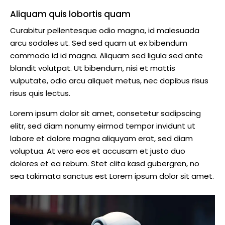
Aliquam quis lobortis quam
Curabitur pellentesque odio magna, id malesuada
arcu sodales ut. Sed sed quam ut ex bibendum
commodo id id magna. Aliquam sed ligula sed ante
blandit volutpat. Ut bibendum, nisi et mattis
vulputate, odio arcu aliquet metus, nec dapibus risus
risus quis lectus.
Lorem ipsum dolor sit amet, consetetur sadipscing
elitr, sed diam nonumy eirmod tempor invidunt ut
labore et dolore magna aliquyam erat, sed diam
voluptua. At vero eos et accusam et justo duo
dolores et ea rebum. Stet clita kasd gubergren, no
sea takimata sanctus est Lorem ipsum dolor sit amet.