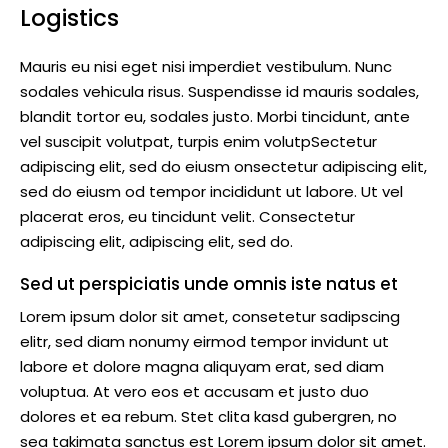
Logistics
Mauris eu nisi eget nisi imperdiet vestibulum. Nunc
sodales vehicula risus. Suspendisse id mauris sodales,
blandit tortor eu, sodales justo. Morbi tincidunt, ante
vel suscipit volutpat, turpis enim volutpSectetur
adipiscing elit, sed do eiusm onsectetur adipiscing elit,
sed do eiusm od tempor incididunt ut labore. Ut vel
placerat eros, eu tincidunt velit. Consectetur
adipiscing elit, adipiscing elit, sed do.
Sed ut perspiciatis unde omnis iste natus et
Lorem ipsum dolor sit amet, consetetur sadipscing
elitr, sed diam nonumy eirmod tempor invidunt ut
labore et dolore magna aliquyam erat, sed diam
voluptua. At vero eos et accusam et justo duo
dolores et ea rebum. Stet clita kasd gubergren, no
sea takimata sanctus est Lorem ipsum dolor sit amet.