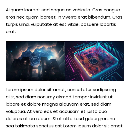
Aliquam laoreet sed neque ac vehicula. Cras congue
eros nec quam laoreet, in viverra erat bibendum. Cras
turpis urna, vulputate at est vitae, posuere lobortis
erat.
Lorem ipsum dolor sit amet, consetetur sadipscing
elitr, sed diam nonumy eirmod tempor invidunt ut
labore et dolore magna aliquyam erat, sed diam
voluptua. At vero eos et accusam et justo duo
dolores et ea rebum. Stet clita kasd gubergren, no
sea takimata sanctus est Lorem ipsum dolor sit amet.