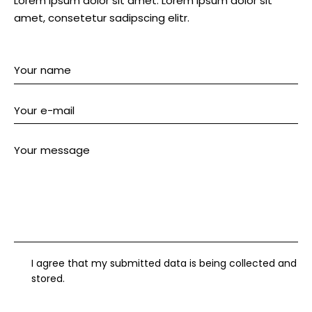
Lorem ipsum dolor sit amet. Lorem ipsum dolor sit
amet, consetetur sadipscing elitr.
I agree that my submitted data is being collected and
stored.