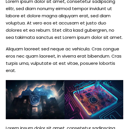
Lorem ipsum dolor sit amet, consetetur sadipscing
elitr, sed diam nonumy eirmod tempor invidunt ut
labore et dolore magna aliquyam erat, sed diam
voluptua. At vero eos et accusam et justo duo
dolores et ea rebum. Stet clita kasd gubergren, no
sea takimata sanctus est Lorem ipsum dolor sit amet.
Aliquam laoreet sed neque ac vehicula. Cras congue
eros nec quam laoreet, in viverra erat bibendum. Cras
turpis urna, vulputate at est vitae, posuere lobortis
erat.
Lorem ipsum dolor sit amet, consetetur sadipscing