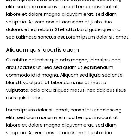
elitr, sed diam nonumy eirmod tempor invidunt ut
labore et dolore magna aliquyam erat, sed diam
voluptua. At vero eos et accusam et justo duo
dolores et ea rebum. Stet clita kasd gubergren, no
sea takimata sanctus est Lorem ipsum dolor sit amet.
Aliquam quis lobortis quam
Curabitur pellentesque odio magna, id malesuada
arcu sodales ut. Sed sed quam ut ex bibendum
commodo id id magna. Aliquam sed ligula sed ante
blandit volutpat. Ut bibendum, nisi et mattis
vulputate, odio arcu aliquet metus, nec dapibus risus
risus quis lectus.
Lorem ipsum dolor sit amet, consetetur sadipscing
elitr, sed diam nonumy eirmod tempor invidunt ut
labore et dolore magna aliquyam erat, sed diam
voluptua. At vero eos et accusam et justo duo