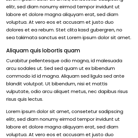
elitr, sed diam nonumy eirmod tempor invidunt ut
labore et dolore magna aliquyam erat, sed diam
voluptua. At vero eos et accusam et justo duo
dolores et ea rebum. Stet clita kasd gubergren, no
sea takimata sanctus est Lorem ipsum dolor sit amet.
Aliquam quis lobortis quam
Curabitur pellentesque odio magna, id malesuada
arcu sodales ut. Sed sed quam ut ex bibendum
commodo id id magna. Aliquam sed ligula sed ante
blandit volutpat. Ut bibendum, nisi et mattis
vulputate, odio arcu aliquet metus, nec dapibus risus
risus quis lectus.
Lorem ipsum dolor sit amet, consetetur sadipscing
elitr, sed diam nonumy eirmod tempor invidunt ut
labore et dolore magna aliquyam erat, sed diam
voluptua. At vero eos et accusam et justo duo