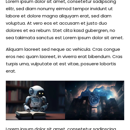
Lorem ipsum dolor sit amet, consetetur sadipscing
elitr, sed diam nonumy eirmod tempor invidunt ut
labore et dolore magna aliquyam erat, sed diam
voluptua. At vero eos et accusam et justo duo
dolores et ea rebum. Stet clita kasd gubergren, no
sea takimata sanctus est Lorem ipsum dolor sit amet.
Aliquam laoreet sed neque ac vehicula. Cras congue
eros nec quam laoreet, in viverra erat bibendum. Cras
turpis urna, vulputate at est vitae, posuere lobortis
erat.
Lorem ipsum dolor sit amet, consetetur sadipscing