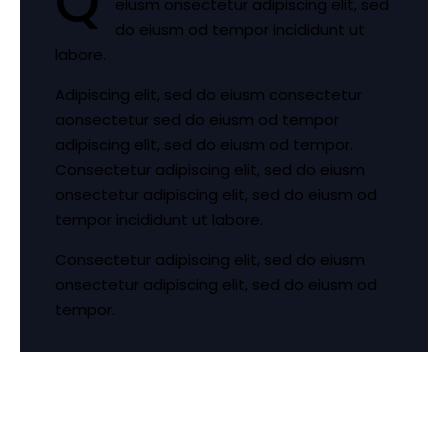
Q
eiusm onsectetur adipiscing elit, sed
do eiusm od tempor incididunt ut
labore.
Adipiscing elit, sed do eiusm consectetur
aonsectetur sed do eiusm od tempor
adipiscing elit, sed do eiusm od tempor.
Consectetur adipiscing elit, sed do eiusm
onsectetur adipiscing elit, sed do eiusm od
tempor incididunt ut labore.
Consectetur adipiscing elit, sed do eiusm
onsectetur adipiscing elit, sed do eiusm od
tempor.