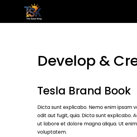
Home
Le
Develop & Cr
Tesla Brand Book
Dicta sunt explicabo. Nemo enim ipsam vo
odit aut fugit, quia. Dicta sunt explicabo.
ut labore et dolore magna aliqua. Ut eni
voluptatem.