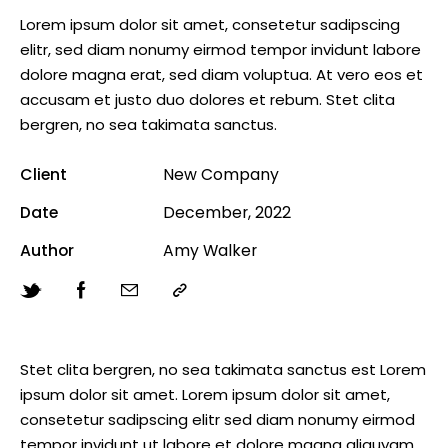
Lorem ipsum dolor sit amet, consetetur sadipscing
elitr, sed diam nonumy eirmod tempor invidunt labore
dolore magna erat, sed diam voluptua. At vero eos et
accusam et justo duo dolores et rebum. Stet clita
bergren, no sea takimata sanctus.
Client
New Company
Date
December, 2022
Author
Amy Walker
Stet clita bergren, no sea takimata sanctus est Lorem
ipsum dolor sit amet. Lorem ipsum dolor sit amet,
consetetur sadipscing elitr sed diam nonumy eirmod
tempor invidunt ut labore et dolore magna aliquyam